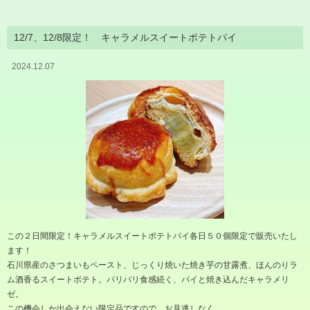
12/7、12/8限定！ キャラメルスイートポテトパイ
2024.12.07
この２日間限定！キャラメルスイートポテトパイ各日５０個限定で販売いたし
ます！
石川県産のさつまいもペースト、じっくり焼いた焼き芋の甘露煮、ほんのりラ
ム酒香るスイートポテト。パリパリ食感続く、パイと焼き込んだキャラメリ
ゼ。
この機会しか出会えない限定品ですので、お見逃しなく。