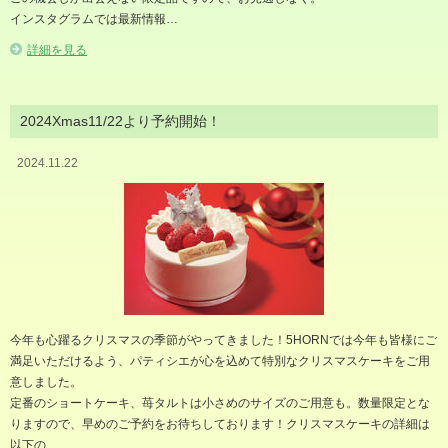
インスタグラムでは最新情報…
詳細を見る
2024Xmas11/22より予約開始！
2024.11.22
今年も心躍るクリスマスの季節がやってきました！5HORNでは今年も皆様にご
満足いただけるよう、パティシエが心を込めて特別なクリスマスケーキをご用
意しました。
定番のショートケーキ、苺タルトは小さめのサイズのご用意も。数量限定とな
りますので、早めのご予約をお待ちしております！クリスマスケーキの詳細は
以下の…