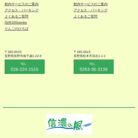
館内サービスのご案内
館内サービスのご案内
アクセス・パーキング
アクセス・パーキング
よくあるご質問
よくあるご質問
信州100stories
りんごのひろば
〒380-8543
〒390-0815
長野県長野市
南千歳1-22-6
長野県松本
市深志1-1-1
TEL
TEL
026-224-1515
0263-36-3139