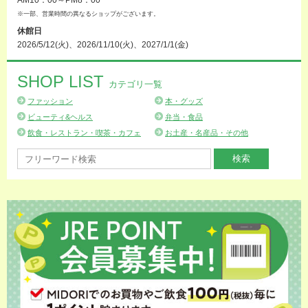
※一部、営業時間の異なるショップがございます。
休館日
2026/5/12(火)、2026/11/10(火)、2027/1/1(金)
SHOP LIST
カテゴリ一覧
ファッション
本・グッズ
ビューティ&ヘルス
弁当・食品
飲食・レストラン・喫茶・カフェ
お土産・名産品・その他