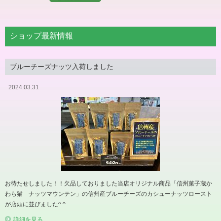
ショップ最新情報
ブルーチーズナッツ入荷しました
2024.03.31
お待たせしました！！欠品しておりました当店オリジナル商品「信州菓子蔵か
わら猫 ナッツマウンテン」の信州産ブルーチーズのカシューナッツロースト
が店頭に並びました^ ^
詳細を見る