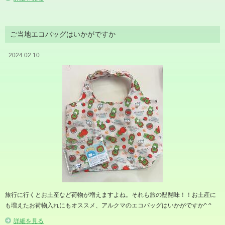
ご当地エコバッグはいかがですか
2024.02.10
旅行に行くとお土産など荷物が増えますよね。それも旅の醍醐味！！お土産に
も増えたお荷物入れにもオススメ、アルクマのエコバッグはいかがですか^ ^
詳細を見る