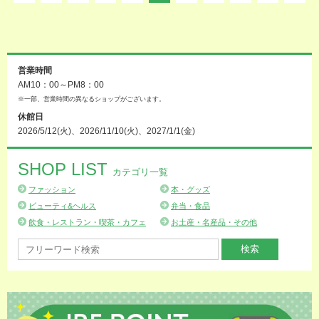
営業時間
AM10：00～PM8：00
※一部、営業時間の異なるショップがございます。
休館日
2026/5/12(火)、2026/11/10(火)、2027/1/1(金)
SHOP LIST
カテゴリ一覧
ファッション
本・グッズ
ビューティ&ヘルス
弁当・食品
飲食・レストラン・喫茶・カフェ
お土産・名産品・その他