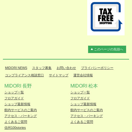
このページの先頭へ
MIDORI NEWS
スタッフ募集
お問い合わせ
プライバシーポリシー
コンプライアンス相談窓口
サイトマップ
運営会社情報
MIDORI 長野
MIDORI 松本
ショップ一覧
ショップ一覧
フロアガイド
フロアガイド
ショップ最新情報
ショップ最新情報
館内サービスのご案内
館内サービスのご案内
アクセス・パーキング
アクセス・パーキング
よくあるご質問
よくあるご質問
信州100stories