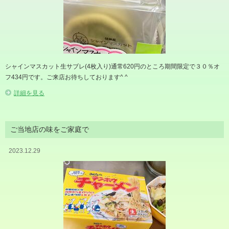
シャインマスカット生サブレ(4枚入り)通常620円のところ期間限定で３０％オ
フ434円です。ご来店お待ちしております^ ^
詳細を見る
ご当地店の味をご家庭で
2023.12.29