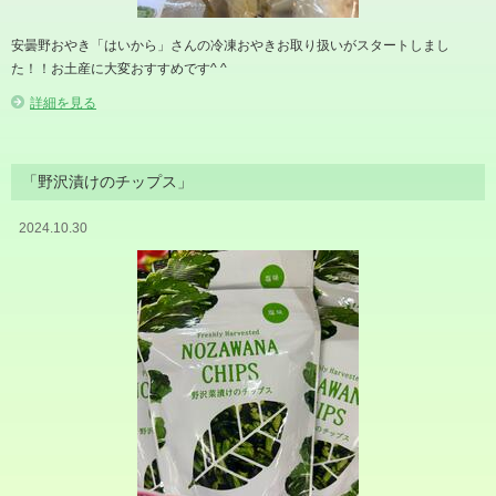
安曇野おやき「はいから」さんの冷凍おやきお取り扱いがスタートしまし
た！！お土産に大変おすすめです^ ^
詳細を見る
「野沢漬けのチップス」
2024.10.30