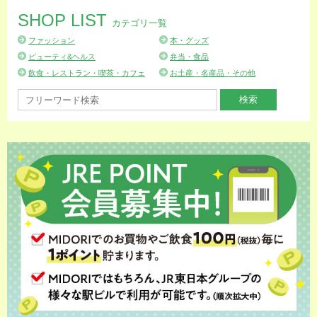
SHOP LIST
カテゴリ一覧
ファッション
本・グッズ
ビューティ&ヘルス
弁当・食品
飲食・レストラン・喫茶・カフェ
お土産・名産品・その他