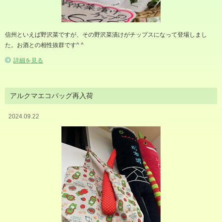
信州といえば野沢菜ですが、その野沢菜漬けがチップスになって登場しまし
た。お酒との相性抜群です^ ^
詳細を見る
アルクマエコバッグ再入荷
2024.09.22