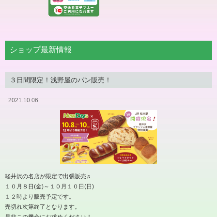
ショップ最新情報
３日間限定！浅野屋のパン販売！
2021.10.06
軽井沢の名店が限定で出張販売♬
１０月８日(金)～１０月１０日(日)
１２時より販売予定です。
売切れ次第終了となります。
是非この機会にお求めください！