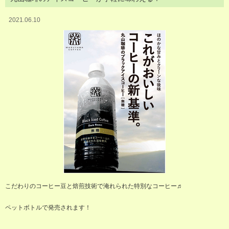
2021.06.10
こだわりのコーヒー豆と焙煎技術で淹れられた特別なコーヒー♬
ペットボトルで発売されます！