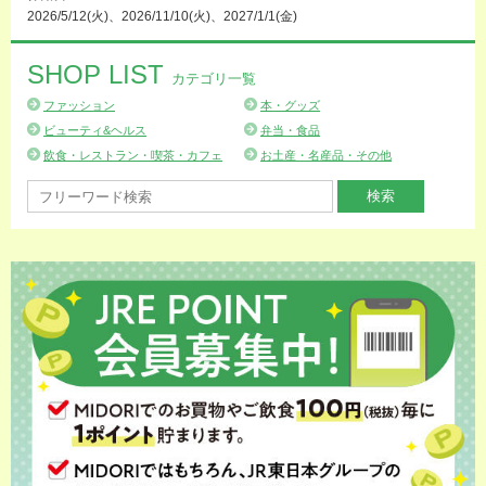
2026/5/12(火)、2026/11/10(火)、2027/1/1(金)
SHOP LIST
カテゴリ一覧
ファッション
本・グッズ
ビューティ&ヘルス
弁当・食品
飲食・レストラン・喫茶・カフェ
お土産・名産品・その他