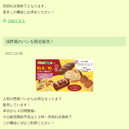
売切れ次第終了となります。
是非この機会にお求めください！
詳細を見る
浅野屋のパンを限定販売！
2021.10.08
人気の惣菜パンからお得なセットまで
販売しています！
本日から３日間開催♪
※㊟販売開始予定は１２時～売切れ次第終了
この機会にぜひご利用ください！