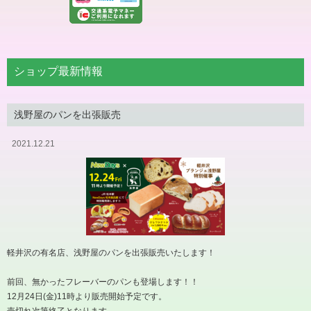
ショップ最新情報
浅野屋のパンを出張販売
2021.12.21
軽井沢の有名店、浅野屋のパンを出張販売いたします！
前回、無かったフレーバーのパンも登場します！！
12月24日(金)11時より販売開始予定です。
売切れ次第終了となります。