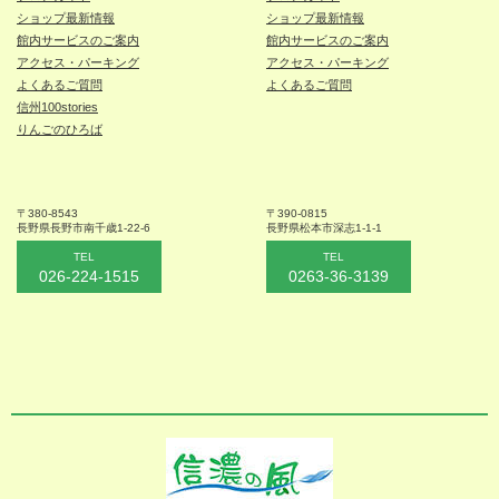
ショップ最新情報
ショップ最新情報
館内サービスのご案内
館内サービスのご案内
アクセス・パーキング
アクセス・パーキング
よくあるご質問
よくあるご質問
信州100stories
りんごのひろば
〒380-8543
〒390-0815
長野県長野市
南千歳1-22-6
長野県松本
市深志1-1-1
TEL
TEL
026-224-1515
0263-36-3139