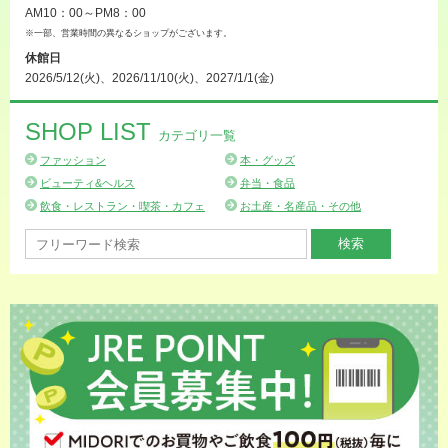
AM10：00～PM8：00
※一部、営業時間の異なるショップがございます。
休館日
2026/5/12(火)、2026/11/10(火)、2027/1/1(金)
SHOP LIST
カテゴリ一覧
ファッション
本・グッズ
ビューティ&ヘルス
弁当・食品
飲食・レストラン・喫茶・カフェ
お土産・名産品・その他