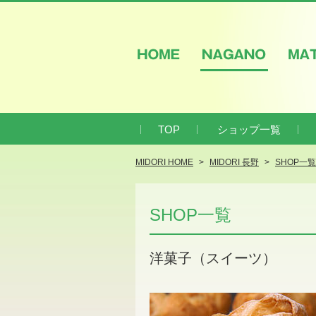
HOME
NAGANO
M
TOP
ショップ一覧
MIDORI HOME
MIDORI 長野
SHOP一覧
SHOP一覧
洋菓子（スイーツ）