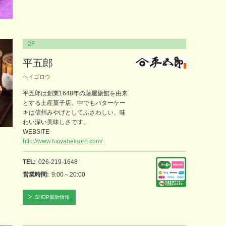
2F
平五郎
ヘイゴロウ
平五郎は創業1648年の藤屋旅館を由来
とする土産菓子店。中でもバターケー
キは信州みやげとしてふさわしい、味
わい深い美味しさです。
WEBSITE
http://www.fujiyaheigoro.com/
TEL
026-219-1648
営業時間
9:00～20:00
SHOP最新情報