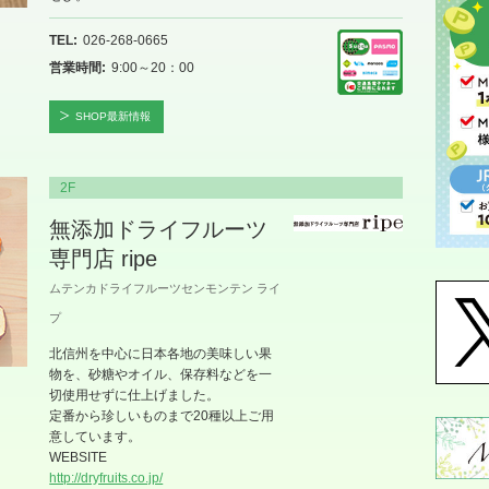
TEL
026-268-0665
営業時間
9:00～20：00
SHOP最新情報
2F
無添加ドライフルーツ
専門店 ripe
ムテンカドライフルーツセンモンテン ライ
プ
北信州を中心に日本各地の美味しい果
物を、砂糖やオイル、保存料などを一
切使用せずに仕上げました。
定番から珍しいものまで20種以上ご用
意しています。
WEBSITE
http://dryfruits.co.jp/